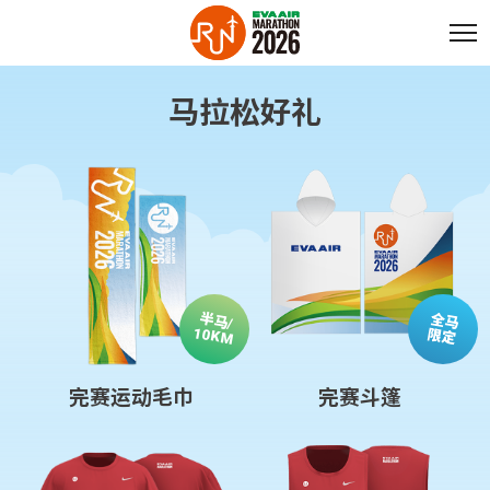
跳至主内容
:::
:::
跑者好礼
报名好礼和超值完赛礼，参赛可抽欧美澳/亚洲/国内线不限航点机
马拉松好礼
半马
全马
/
10KM
限定
完赛运动毛巾
完赛斗篷