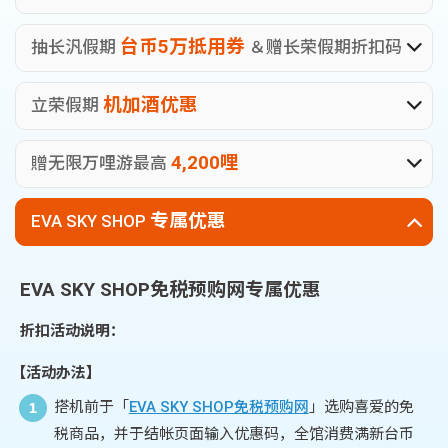
台币5万抵用券
抽长汎假期
＆赠长荣假期折扣码
机加酒优惠
立荣假期
4,200哩
贈无限万哩游最高
专属优惠
EVA SKY SHOP
EVA SKY SHOP免税预购网专属优惠
折扣活动说明：
【活动办法】
搭机前于「
EVA SKY SHOP免税预购网
」选购喜爱的免
1
税商品，并于结帐页面输入优惠码，全馆消费满新台币