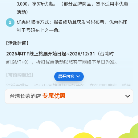
3,000，享9折优惠。 （部分品牌商品，恕不适用本优惠
活动）
优惠码取得方式：报名成功且获发号码布者，优惠码印
2
制于号码布上之一角。
【活动时间】
2026年ITF线上旅展开始日起~2026/12/31
（台湾时
间,GMT+8），折扣优惠活动以旅客于网络下单日为准。
【可预购航班】
展开内容
往返于桃园、松山及高雄机场所有长荣、立荣国际航班。联营
回
航班不提供预购服务。
专属优惠
台湾长荣酒店
【可预购时间】
台湾出发航班：起飞前24小时~15天。
1
返回台湾航班：欧洲、美加、澳洲及由曼谷出发航班为
2
起飞前72小时~15天；其他地区出发航班为起飞前48小时