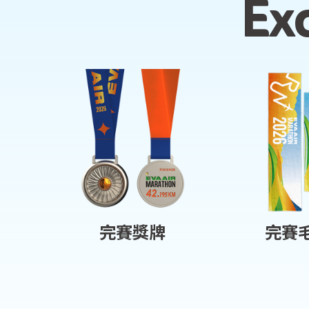
Exc
完賽獎牌
完賽