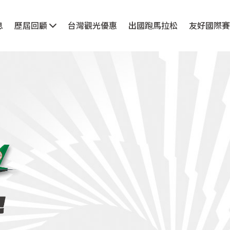
息
歷屆回顧
台灣觀光優惠
出國跑馬拉松
友好國際賽
請海內外菁英跑者齊聚台北跑向世界；官網提供路跑賽事資訊查