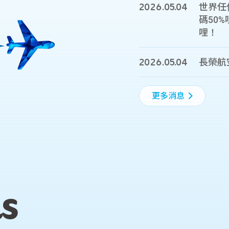
2026
.
05.04
世界任
碼50
哩！
2026
.
05.04
長榮航
2026
2026
.
.
05.08
05.01
2026長榮航空馬
【2026 長榮
更多消息
s