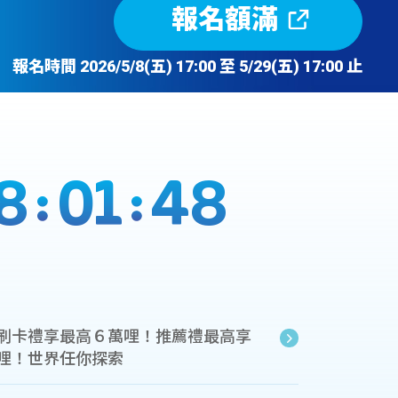
報名額滿
報名時間 2026/5/8(五) 17:00 至 5/29(五) 17:00 止
8
01
47
刷卡禮享最高６萬哩！推薦禮最高享
哩！世界任你探索