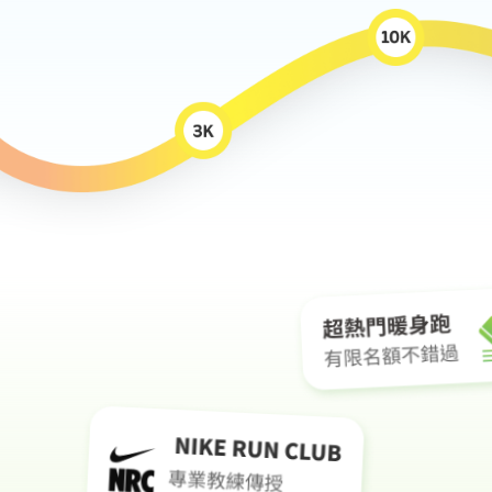
跑者專屬福利有：