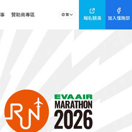
事
贊助商專區
繁
報名額滿
加入懂跑部
詢，並結合旅遊業者推出套裝行程、優惠折扣、抽獎活動